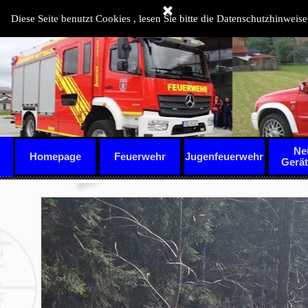
Direkt zum Seiteninhalt
Diese Seite benutzt Cookies , lesen Sie bitte die Datenschutzhinweise
Ne
Homepage
Feuerwehr
Jugenfeuerwehr
▼
Gerä