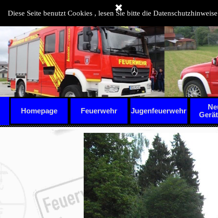
Direkt zum Seiteninhalt
Diese Seite benutzt Cookies , lesen Sie bitte die Datenschutzhinweise
Ne
Homepage
Feuerwehr
Jugenfeuerwehr
▼
Gerä