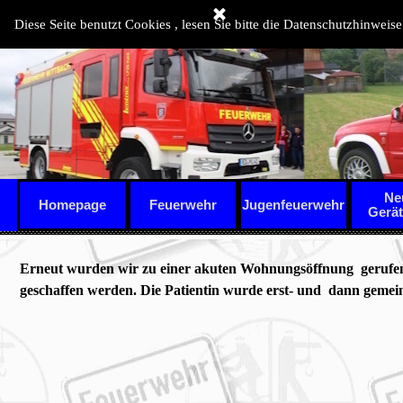
Direkt zum Seiteninhalt
Diese Seite benutzt Cookies , lesen Sie bitte die Datenschutzhinweise
Ne
Homepage
Feuerwehr
Jugenfeuerwehr
▼
Gerä
Erneut wurden wir zu einer akuten Wohnungsöffnung gerufen.
geschaffen werden. Die Patientin wurde erst- und dann gemei